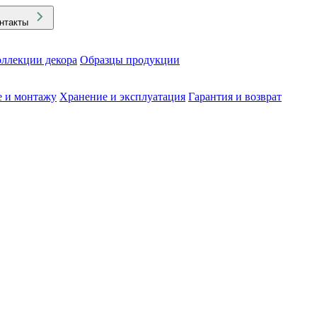
нтакты
ллекции декора
Образцы продукции
е и монтажу
Хранение и эксплуатация
Гарантия и возврат