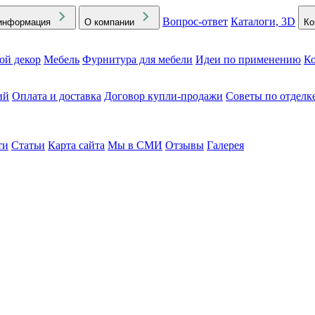
Вопрос-ответ
Каталоги, 3D
информация
О компании
Ко
ой декор
Мебель
Фурнитура для мебели
Идеи по применению
Ко
ий
Оплата и доставка
Договор купли-продажи
Советы по отделк
ти
Статьи
Карта сайта
Мы в СМИ
Отзывы
Галерея