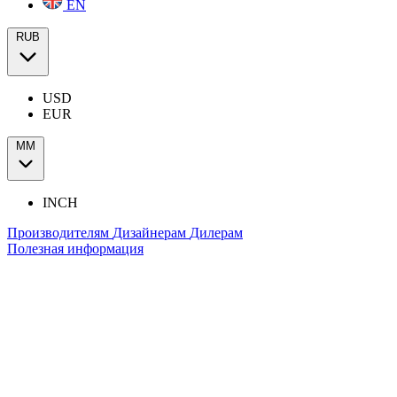
EN
RUB
USD
EUR
ММ
INCH
Производителям
Дизайнерам
Дилерам
Полезная информация