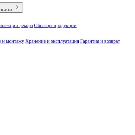
нтакты
ллекции декора
Образцы продукции
е и монтажу
Хранение и эксплуатация
Гарантия и возврат