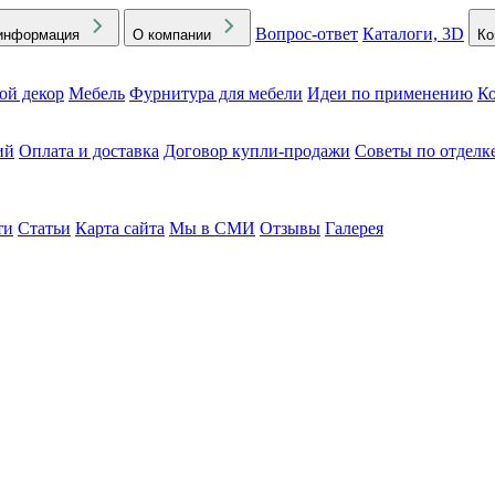
Вопрос-ответ
Каталоги, 3D
информация
О компании
Ко
ой декор
Мебель
Фурнитура для мебели
Идеи по применению
Ко
ий
Оплата и доставка
Договор купли-продажи
Советы по отделк
ти
Статьи
Карта сайта
Мы в СМИ
Отзывы
Галерея