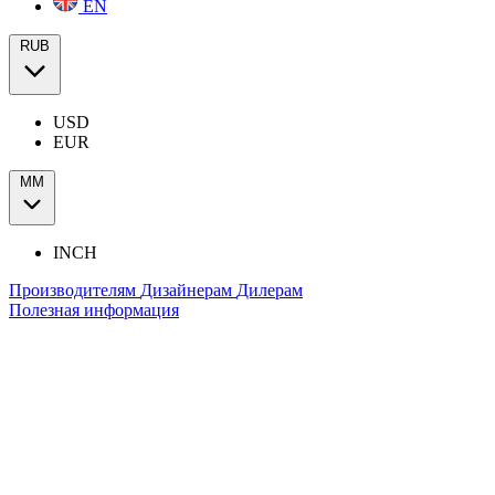
EN
RUB
USD
EUR
ММ
INCH
Производителям
Дизайнерам
Дилерам
Полезная информация