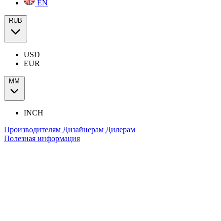
EN
RUB
USD
EUR
ММ
INCH
Производителям
Дизайнерам
Дилерам
Полезная информация