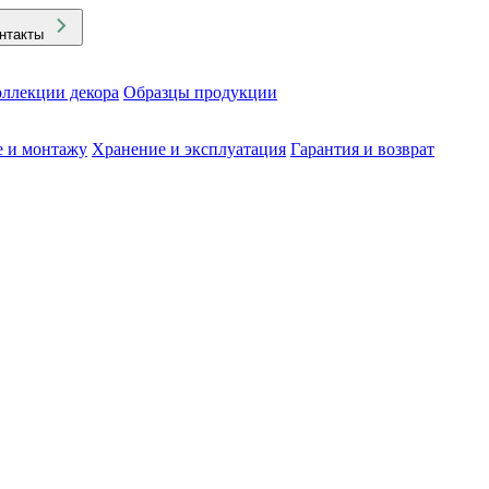
нтакты
ллекции декора
Образцы продукции
е и монтажу
Хранение и эксплуатация
Гарантия и возврат