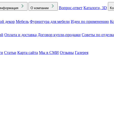
Вопрос-ответ
Каталоги, 3D
информация
О компании
Ко
ой декор
Мебель
Фурнитура для мебели
Идеи по применению
Ко
ий
Оплата и доставка
Договор купли-продажи
Советы по отделк
ти
Статьи
Карта сайта
Мы в СМИ
Отзывы
Галерея