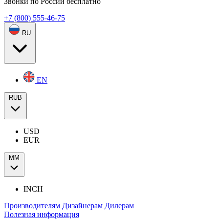
Звонки по России бесплатно
+7 (800) 555-46-75
RU
EN
RUB
USD
EUR
ММ
INCH
Производителям
Дизайнерам
Дилерам
Полезная информация