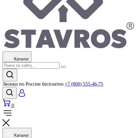
Каталог
Звонки по России бесплатно
+7 (800) 555-46-75
0
Каталог