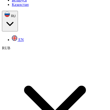
Беларусь
Казахстан
RU
EN
RUB