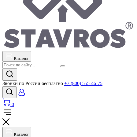
Каталог
Звонки по России бесплатно
+7 (800) 555-46-75
0
Каталог