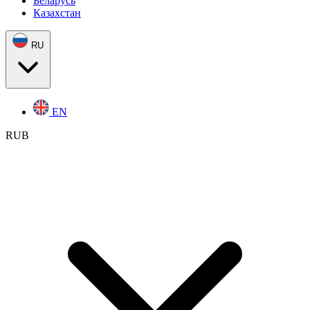
Беларусь
Казахстан
RU
EN
RUB