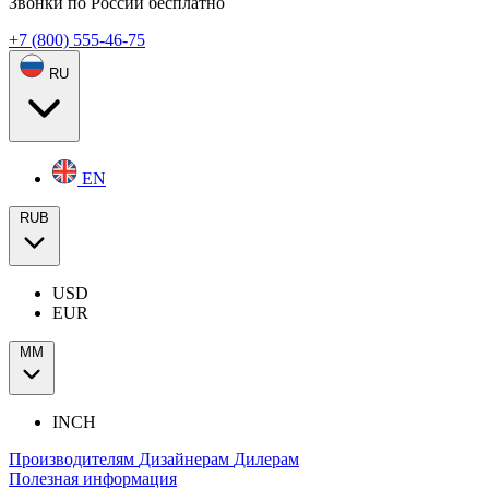
Звонки по России бесплатно
+7 (800) 555-46-75
RU
EN
RUB
USD
EUR
ММ
INCH
Производителям
Дизайнерам
Дилерам
Полезная информация