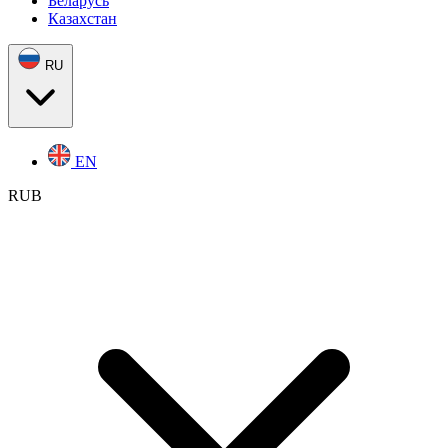
Беларусь
Казахстан
RU
EN
RUB