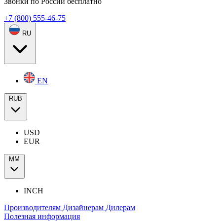
Звонки по России бесплатно
+7 (800) 555-46-75
RU
EN
RUB
USD
EUR
ММ
INCH
Производителям
Дизайнерам
Дилерам
Полезная информация