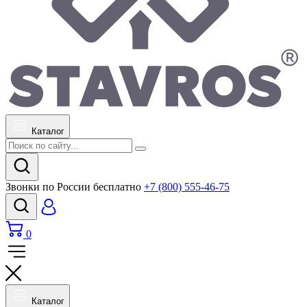
Каталог
Звонки по России бесплатно
+7 (800) 555-46-75
0
Каталог