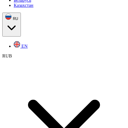
Беларусь
Казахстан
RU
EN
RUB