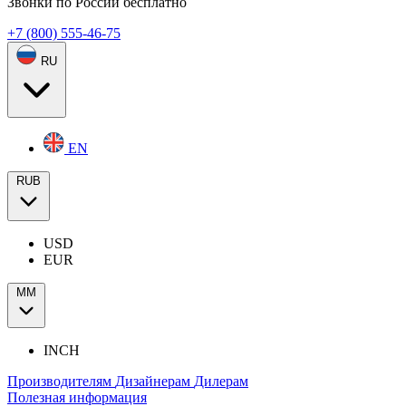
Звонки по России бесплатно
+7 (800) 555-46-75
RU
EN
RUB
USD
EUR
ММ
INCH
Производителям
Дизайнерам
Дилерам
Полезная информация