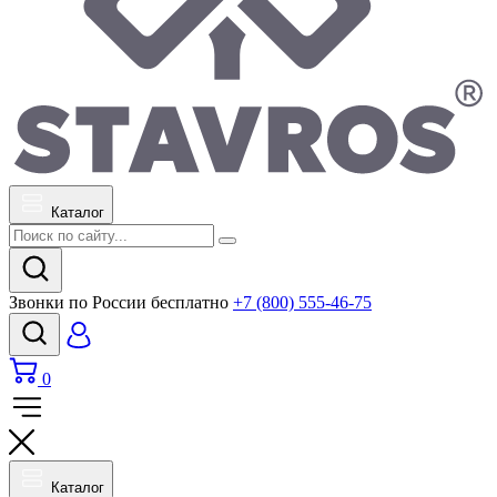
Каталог
Звонки по России бесплатно
+7 (800) 555-46-75
0
Каталог