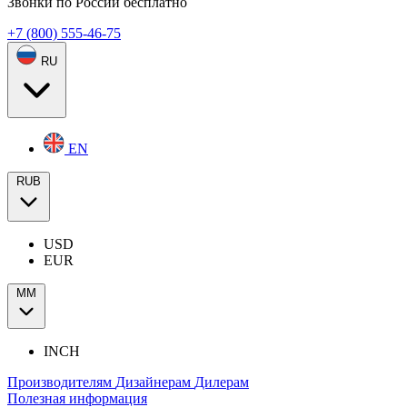
Звонки по России бесплатно
+7 (800) 555-46-75
RU
EN
RUB
USD
EUR
ММ
INCH
Производителям
Дизайнерам
Дилерам
Полезная информация