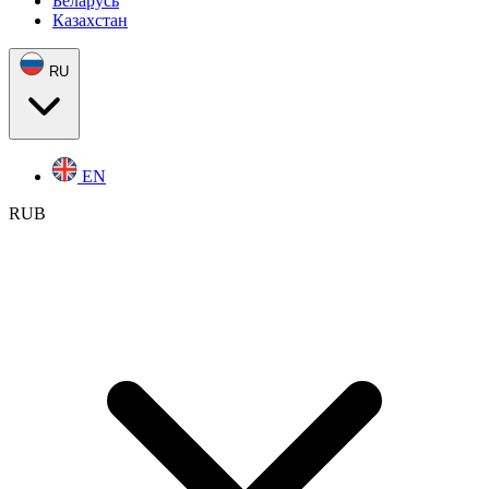
Беларусь
Казахстан
RU
EN
RUB