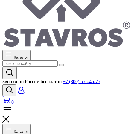
Каталог
Звонки по России бесплатно
+7 (800) 555-46-75
0
Каталог