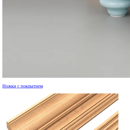
Ножки с покрытием