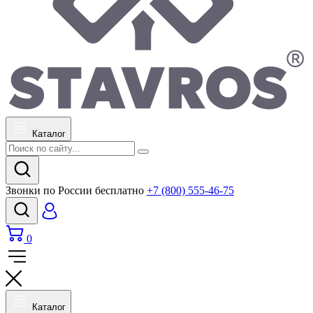
Каталог
Звонки по России бесплатно
+7 (800) 555-46-75
0
Каталог