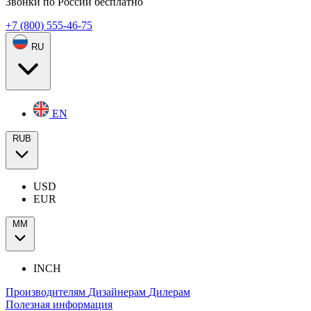
Звонки по России бесплатно
+7 (800) 555-46-75
RU
EN
RUB
USD
EUR
ММ
INCH
Производителям
Дизайнерам
Дилерам
Полезная информация