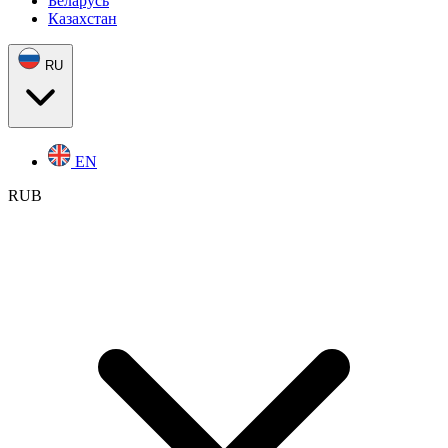
Беларусь
Казахстан
RU
EN
RUB