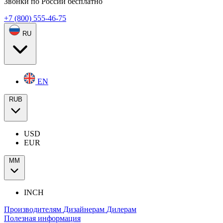
Звонки по России бесплатно
+7 (800) 555-46-75
RU
EN
RUB
USD
EUR
ММ
INCH
Производителям
Дизайнерам
Дилерам
Полезная информация