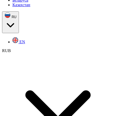
Беларусь
Казахстан
RU
EN
RUB