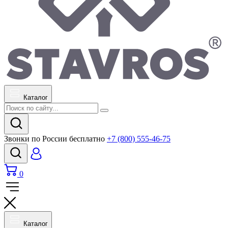
Каталог
Звонки по России бесплатно
+7 (800) 555-46-75
0
Каталог