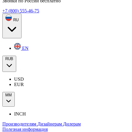
Звонки по России бесплатно
+7 (800) 555-46-75
RU
EN
RUB
USD
EUR
ММ
INCH
Производителям
Дизайнерам
Дилерам
Полезная информация