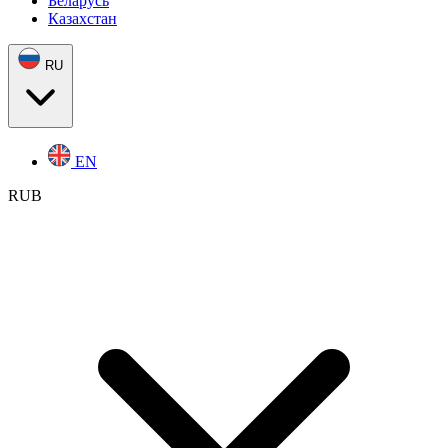
Беларусь
Казахстан
RU
EN
RUB