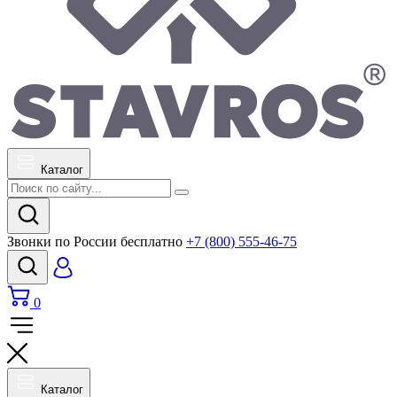
Каталог
Звонки по России бесплатно
+7 (800) 555-46-75
0
Каталог