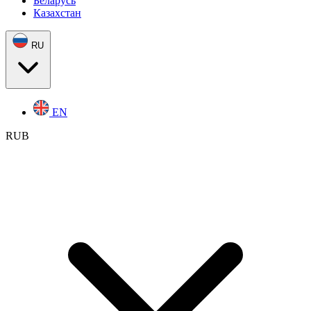
Беларусь
Казахстан
RU
EN
RUB