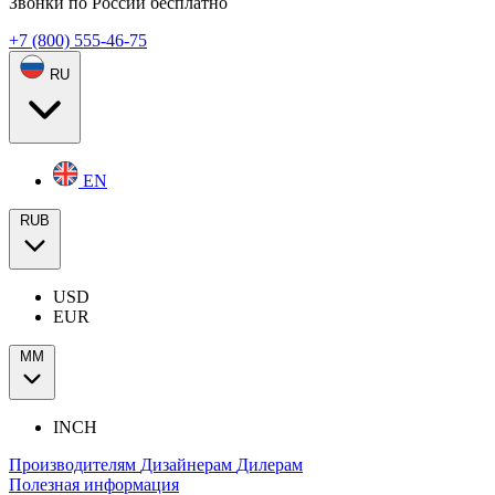
Звонки по России бесплатно
+7 (800) 555-46-75
RU
EN
RUB
USD
EUR
ММ
INCH
Производителям
Дизайнерам
Дилерам
Полезная информация