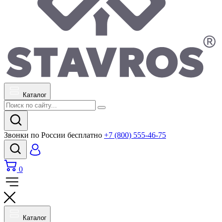
Каталог
Звонки по России бесплатно
+7 (800) 555-46-75
0
Каталог