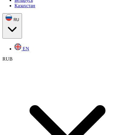
Беларусь
Казахстан
RU
EN
RUB