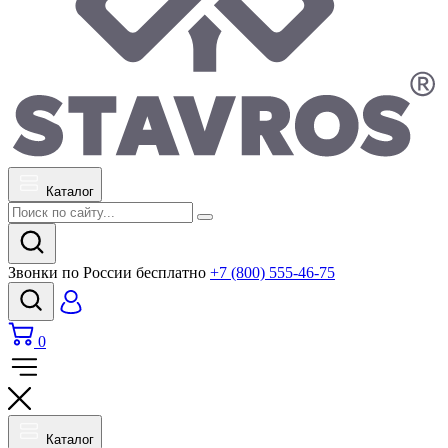
Каталог
Звонки по России бесплатно
+7 (800) 555-46-75
0
Каталог