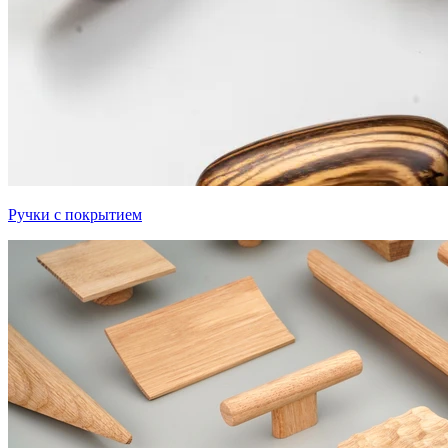
Ручки с покрытием