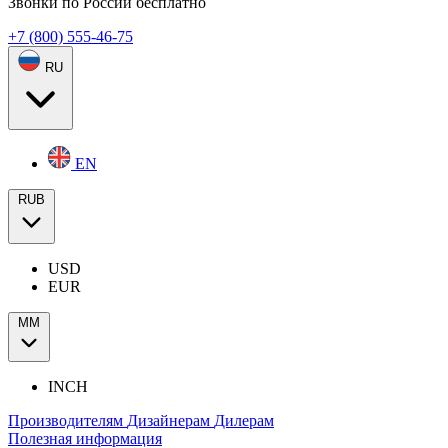
Звонки по России бесплатно
+7 (800) 555-46-75
RU
EN
RUB
USD
EUR
ММ
INCH
Производителям
Дизайнерам
Дилерам
Полезная информация