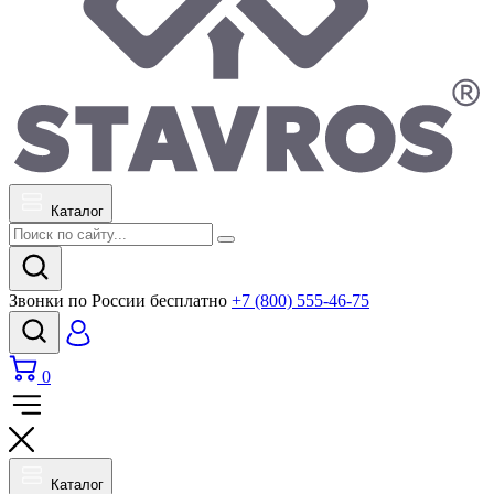
Каталог
Звонки по России бесплатно
+7 (800) 555-46-75
0
Каталог