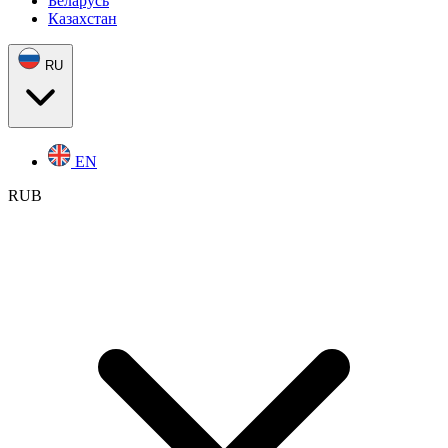
Беларусь
Казахстан
RU
EN
RUB