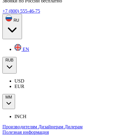
Звонки по России бесплатно
+7 (800) 555-46-75
RU
EN
RUB
USD
EUR
ММ
INCH
Производителям
Дизайнерам
Дилерам
Полезная информация