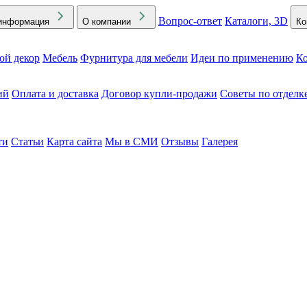
Вопрос-ответ
Каталоги, 3D
информация
О компании
Ко
ой декор
Мебель
Фурнитура для мебели
Идеи по применению
Ко
ий
Оплата и доставка
Договор купли-продажи
Советы по отделк
ти
Статьи
Карта сайта
Мы в СМИ
Отзывы
Галерея