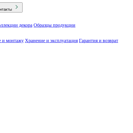
нтакты
ллекции декора
Образцы продукции
е и монтажу
Хранение и эксплуатация
Гарантия и возврат