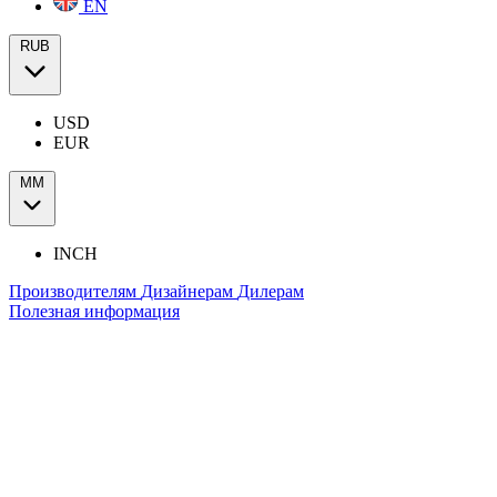
EN
RUB
USD
EUR
ММ
INCH
Производителям
Дизайнерам
Дилерам
Полезная информация