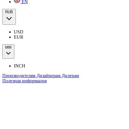
EN
RUB
USD
EUR
ММ
INCH
Производителям
Дизайнерам
Дилерам
Полезная информация