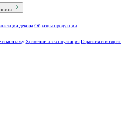
нтакты
ллекции декора
Образцы продукции
е и монтажу
Хранение и эксплуатация
Гарантия и возврат