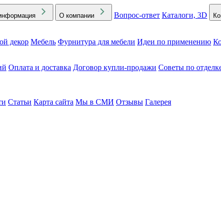
Вопрос-ответ
Каталоги, 3D
информация
О компании
Ко
ой декор
Мебель
Фурнитура для мебели
Идеи по применению
Ко
ий
Оплата и доставка
Договор купли-продажи
Советы по отделк
ти
Статьи
Карта сайта
Мы в СМИ
Отзывы
Галерея