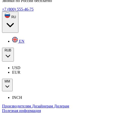
Звонки по России бесплатно
+7 (800) 555-46-75
RU
EN
RUB
USD
EUR
ММ
INCH
Производителям
Дизайнерам
Дилерам
Полезная информация