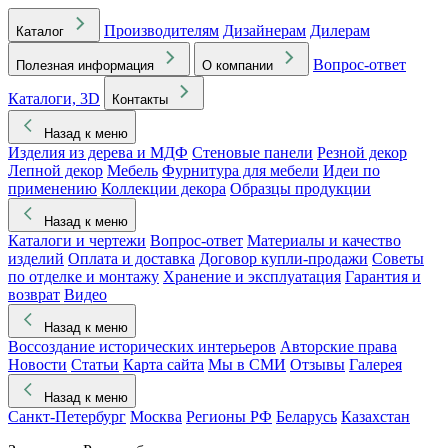
Производителям
Дизайнерам
Дилерам
Каталог
Вопрос-ответ
Полезная информация
О компании
Каталоги, 3D
Контакты
Назад к меню
Изделия из дерева и МДФ
Стеновые панели
Резной декор
Лепной декор
Мебель
Фурнитура для мебели
Идеи по
применению
Коллекции декора
Образцы продукции
Назад к меню
Каталоги и чертежи
Вопрос-ответ
Материалы и качество
изделий
Оплата и доставка
Договор купли-продажи
Советы
по отделке и монтажу
Хранение и эксплуатация
Гарантия и
возврат
Видео
Назад к меню
Воссоздание исторических интерьеров
Авторские права
Новости
Статьи
Карта сайта
Мы в СМИ
Отзывы
Галерея
Назад к меню
Санкт-Петербург
Москва
Регионы РФ
Беларусь
Казахстан