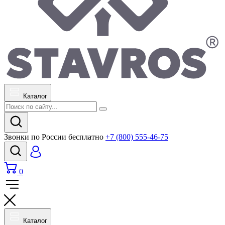
Каталог
Звонки по России бесплатно
+7 (800) 555-46-75
0
Каталог