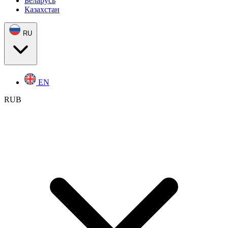
Беларусь
Казахстан
RU
EN
RUB