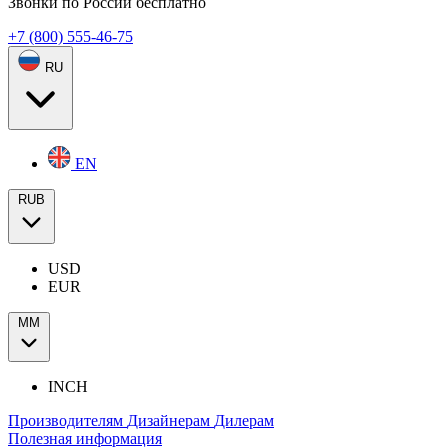
Звонки по России бесплатно
+7 (800) 555-46-75
RU
EN
RUB
USD
EUR
ММ
INCH
Производителям
Дизайнерам
Дилерам
Полезная информация