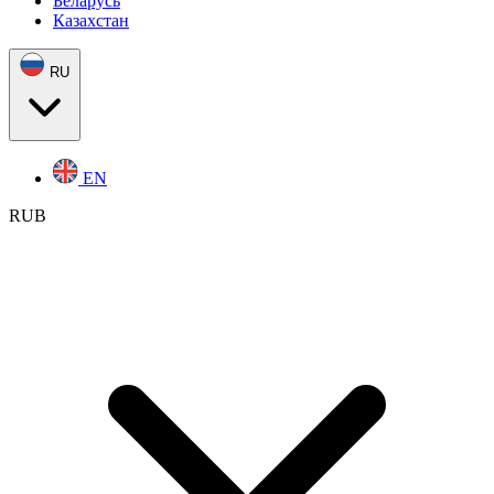
Беларусь
Казахстан
RU
EN
RUB