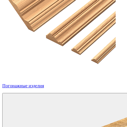
Погонажные изделия