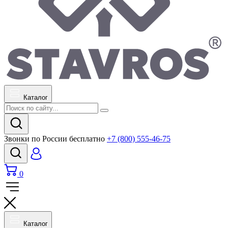
Каталог
Звонки по России бесплатно
+7 (800) 555-46-75
0
Каталог