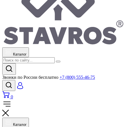
Каталог
Звонки по России бесплатно
+7 (800) 555-46-75
0
Каталог