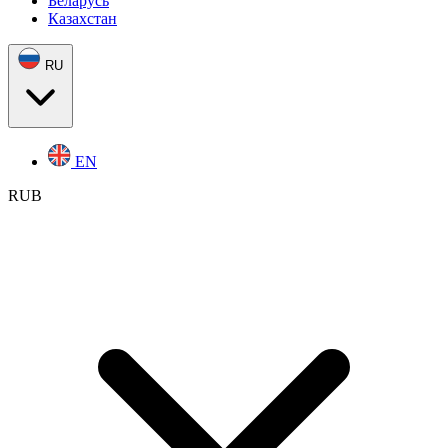
Беларусь
Казахстан
RU
EN
RUB