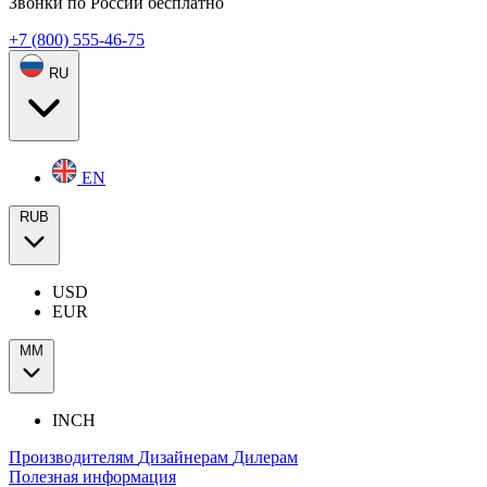
Звонки по России бесплатно
+7 (800) 555-46-75
RU
EN
RUB
USD
EUR
ММ
INCH
Производителям
Дизайнерам
Дилерам
Полезная информация