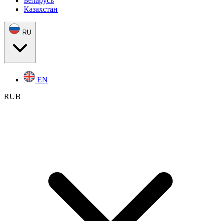
Беларусь
Казахстан
RU
EN
RUB