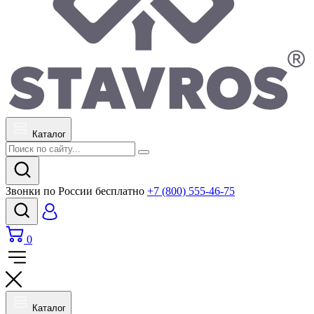
Каталог
Звонки по России бесплатно
+7 (800) 555-46-75
0
Каталог