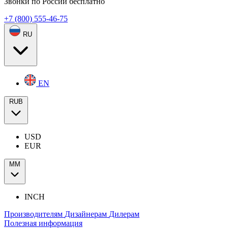
Звонки по России бесплатно
+7 (800) 555-46-75
RU
EN
RUB
USD
EUR
ММ
INCH
Производителям
Дизайнерам
Дилерам
Полезная информация