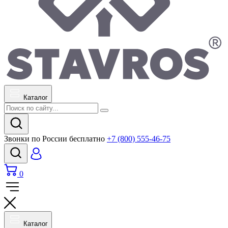
Каталог
Звонки по России бесплатно
+7 (800) 555-46-75
0
Каталог