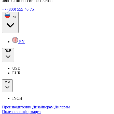
Звонки по России бесплатно
+7 (800) 555-46-75
RU
EN
RUB
USD
EUR
ММ
INCH
Производителям
Дизайнерам
Дилерам
Полезная информация