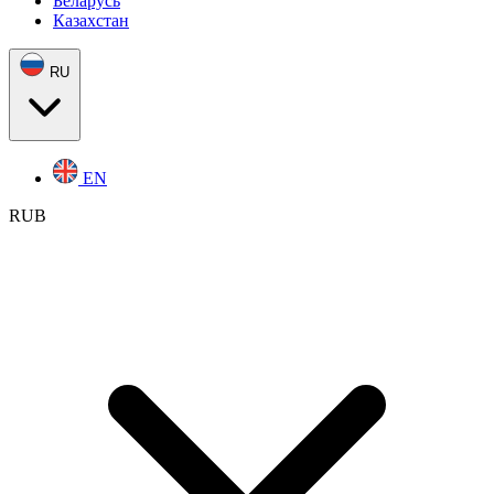
Беларусь
Казахстан
RU
EN
RUB