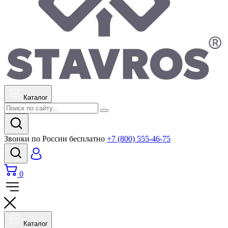
Каталог
Звонки по России бесплатно
+7 (800) 555-46-75
0
Каталог