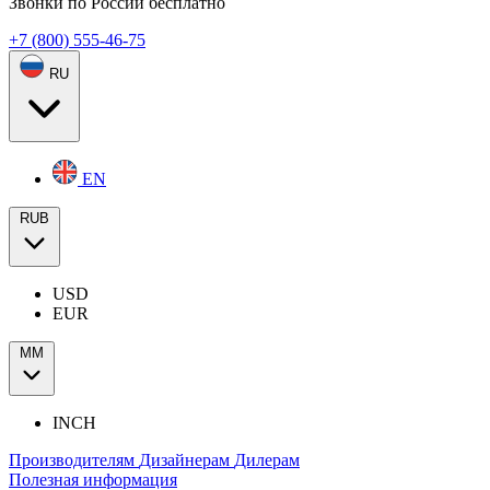
Звонки по России бесплатно
+7 (800) 555-46-75
RU
EN
RUB
USD
EUR
ММ
INCH
Производителям
Дизайнерам
Дилерам
Полезная информация