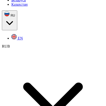
Беларусь
Казахстан
RU
EN
RUB