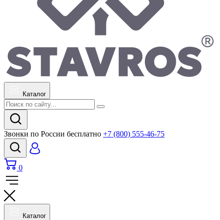
Каталог
Звонки по России бесплатно
+7 (800) 555-46-75
0
Каталог