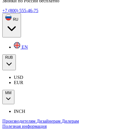
Звонки по России бесплатно
+7 (800) 555-46-75
RU
EN
RUB
USD
EUR
ММ
INCH
Производителям
Дизайнерам
Дилерам
Полезная информация