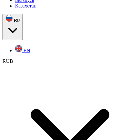
Беларусь
Казахстан
RU
EN
RUB