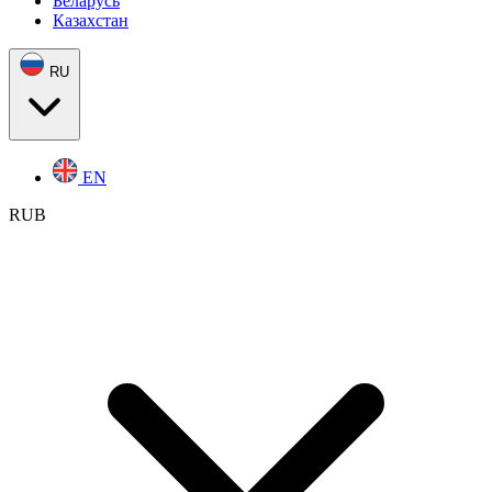
Беларусь
Казахстан
RU
EN
RUB