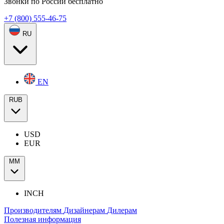
Звонки по России бесплатно
+7 (800) 555-46-75
RU
EN
RUB
USD
EUR
ММ
INCH
Производителям
Дизайнерам
Дилерам
Полезная информация