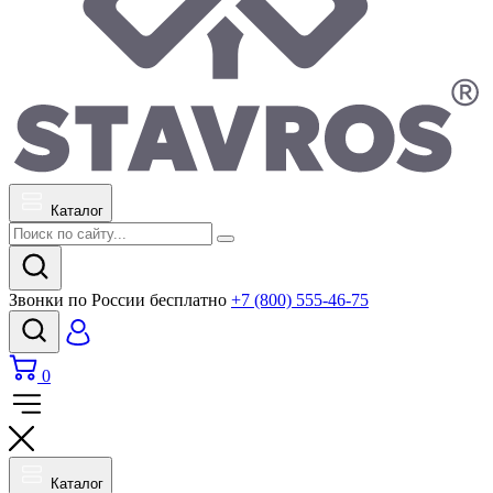
Каталог
Звонки по России бесплатно
+7 (800) 555-46-75
0
Каталог