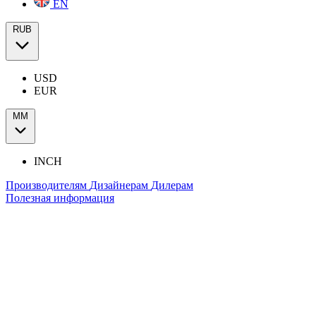
EN
RUB
USD
EUR
ММ
INCH
Производителям
Дизайнерам
Дилерам
Полезная информация