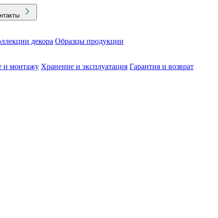
нтакты
ллекции декора
Образцы продукции
е и монтажу
Хранение и эксплуатация
Гарантия и возврат