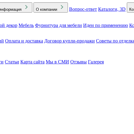
Вопрос-ответ
Каталоги, 3D
информация
О компании
Ко
ой декор
Мебель
Фурнитура для мебели
Идеи по применению
Ко
ий
Оплата и доставка
Договор купли-продажи
Советы по отделк
ти
Статьи
Карта сайта
Мы в СМИ
Отзывы
Галерея