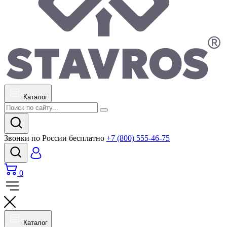
Каталог
Звонки по России бесплатно
+7 (800) 555-46-75
0
Каталог