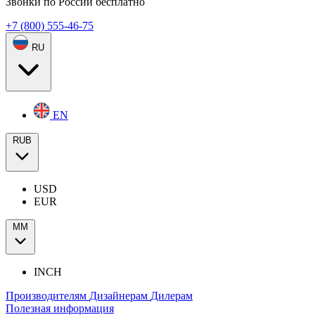
Звонки по России бесплатно
+7 (800) 555-46-75
RU
EN
RUB
USD
EUR
ММ
INCH
Производителям
Дизайнерам
Дилерам
Полезная информация