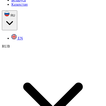
Беларусь
Казахстан
RU
EN
RUB