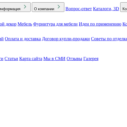
Вопрос-ответ
Каталоги, 3D
информация
О компании
Ко
ой декор
Мебель
Фурнитура для мебели
Идеи по применению
Ко
ий
Оплата и доставка
Договор купли-продажи
Советы по отделк
ти
Статьи
Карта сайта
Мы в СМИ
Отзывы
Галерея