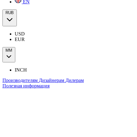
EN
RUB
USD
EUR
ММ
INCH
Производителям
Дизайнерам
Дилерам
Полезная информация