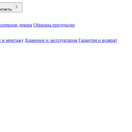
нтакты
ллекции декора
Образцы продукции
е и монтажу
Хранение и эксплуатация
Гарантия и возврат