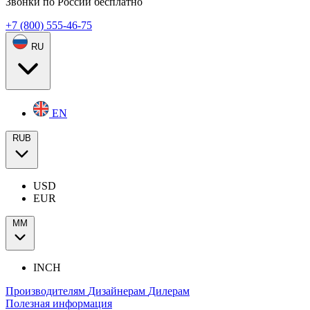
Звонки по России бесплатно
+7 (800) 555-46-75
RU
EN
RUB
USD
EUR
ММ
INCH
Производителям
Дизайнерам
Дилерам
Полезная информация