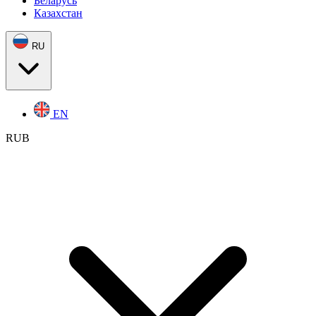
Беларусь
Казахстан
RU
EN
RUB