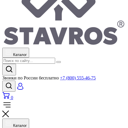
Каталог
Звонки по России бесплатно
+7 (800) 555-46-75
0
Каталог