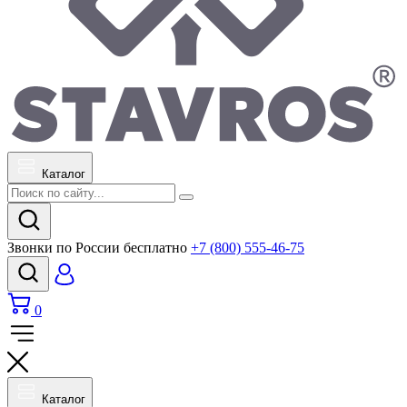
Каталог
Звонки по России бесплатно
+7 (800) 555-46-75
0
Каталог