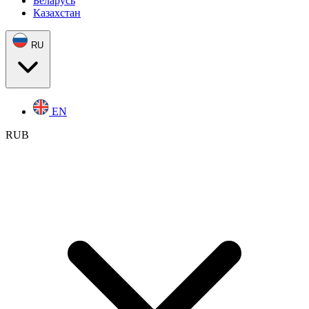
Беларусь
Казахстан
RU
EN
RUB