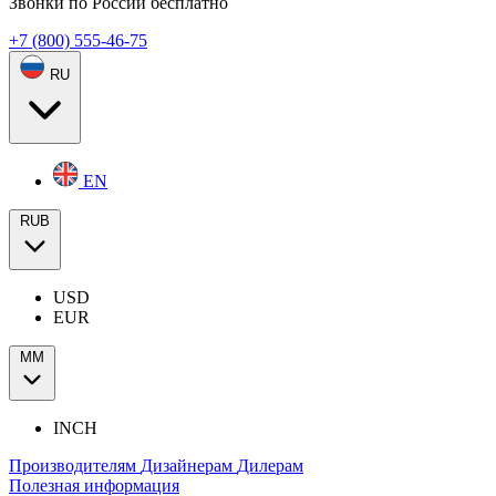
Звонки по России бесплатно
+7 (800) 555-46-75
RU
EN
RUB
USD
EUR
ММ
INCH
Производителям
Дизайнерам
Дилерам
Полезная информация