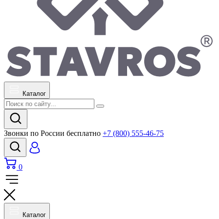
Каталог
Звонки по России бесплатно
+7 (800) 555-46-75
0
Каталог