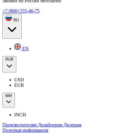
Звонки по России бесплатно
+7 (800) 555-46-75
RU
EN
RUB
USD
EUR
ММ
INCH
Производителям
Дизайнерам
Дилерам
Полезная информация