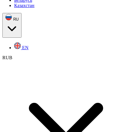
Беларусь
Казахстан
RU
EN
RUB