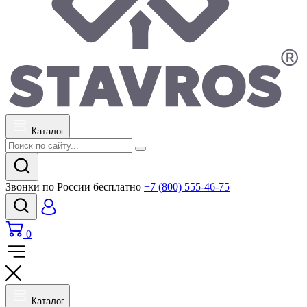
Каталог
Звонки по России бесплатно
+7 (800) 555-46-75
0
Каталог