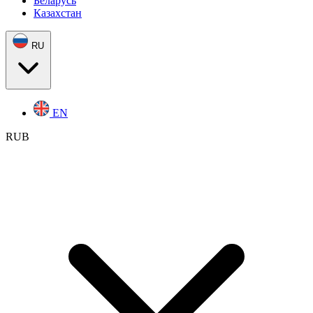
Беларусь
Казахстан
RU
EN
RUB