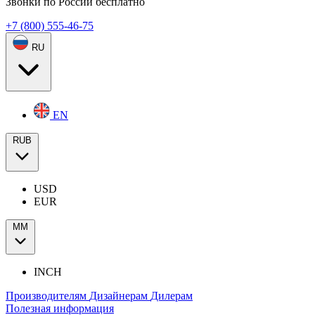
Звонки по России бесплатно
+7 (800) 555-46-75
RU
EN
RUB
USD
EUR
ММ
INCH
Производителям
Дизайнерам
Дилерам
Полезная информация