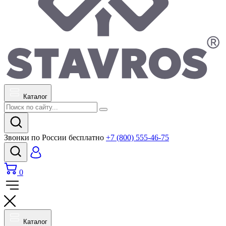
Каталог
Звонки по России бесплатно
+7 (800) 555-46-75
0
Каталог