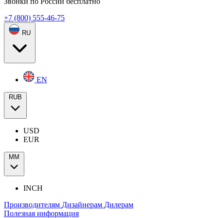
Звонки по России бесплатно
+7 (800) 555-46-75
RU
EN
RUB
USD
EUR
ММ
INCH
Производителям
Дизайнерам
Дилерам
Полезная информация