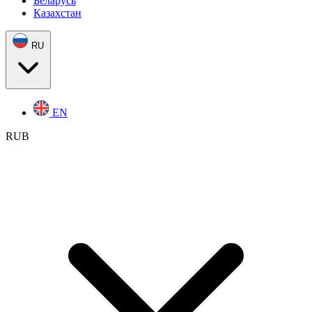
Беларусь
Казахстан
RU
EN
RUB