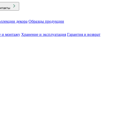
нтакты
ллекции декора
Образцы продукции
е и монтажу
Хранение и эксплуатация
Гарантия и возврат