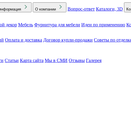
Вопрос-ответ
Каталоги, 3D
информация
О компании
Ко
ой декор
Мебель
Фурнитура для мебели
Идеи по применению
Ко
ий
Оплата и доставка
Договор купли-продажи
Советы по отделк
ти
Статьи
Карта сайта
Мы в СМИ
Отзывы
Галерея