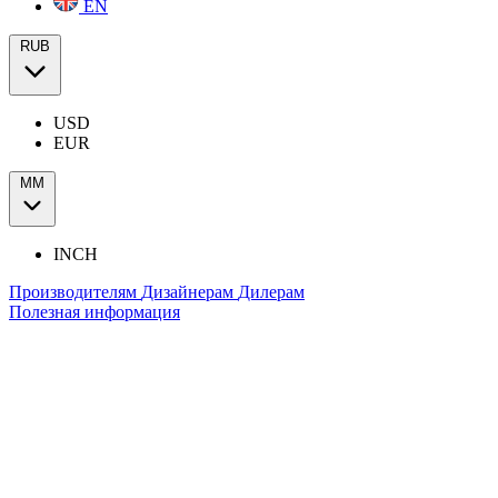
EN
RUB
USD
EUR
ММ
INCH
Производителям
Дизайнерам
Дилерам
Полезная информация