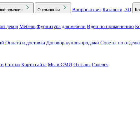
Вопрос-ответ
Каталоги, 3D
информация
О компании
Ко
ой декор
Мебель
Фурнитура для мебели
Идеи по применению
Ко
ий
Оплата и доставка
Договор купли-продажи
Советы по отделк
ти
Статьи
Карта сайта
Мы в СМИ
Отзывы
Галерея