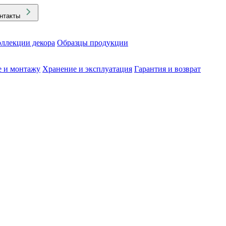
нтакты
ллекции декора
Образцы продукции
е и монтажу
Хранение и эксплуатация
Гарантия и возврат