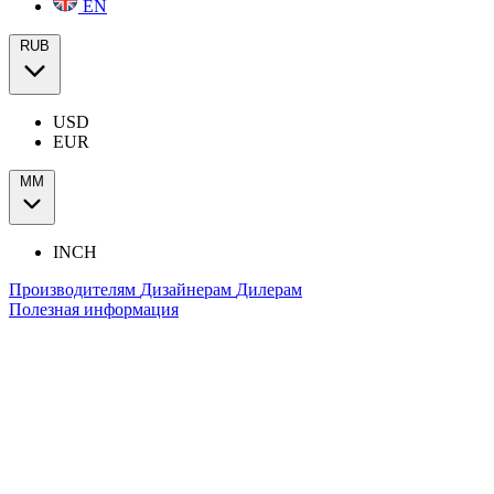
EN
RUB
USD
EUR
ММ
INCH
Производителям
Дизайнерам
Дилерам
Полезная информация