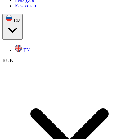
Беларусь
Казахстан
RU
EN
RUB