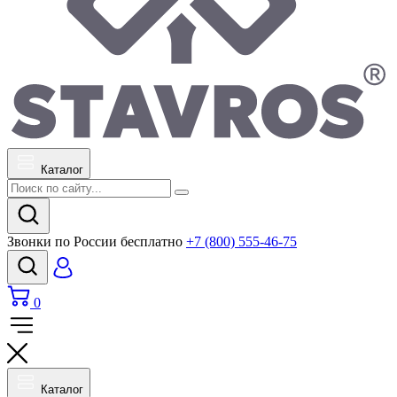
Каталог
Звонки по России бесплатно
+7 (800) 555-46-75
0
Каталог