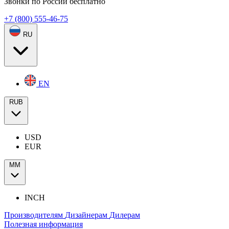
Звонки по России бесплатно
+7 (800) 555-46-75
RU
EN
RUB
USD
EUR
ММ
INCH
Производителям
Дизайнерам
Дилерам
Полезная информация