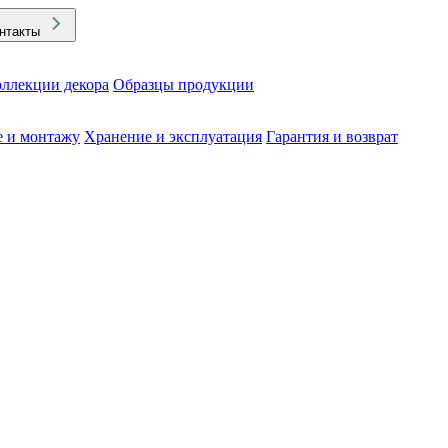
нтакты
ллекции декора
Образцы продукции
е и монтажу
Хранение и эксплуатация
Гарантия и возврат