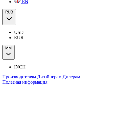
EN
RUB
USD
EUR
ММ
INCH
Производителям
Дизайнерам
Дилерам
Полезная информация