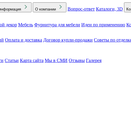
Вопрос-ответ
Каталоги, 3D
информация
О компании
Ко
ой декор
Мебель
Фурнитура для мебели
Идеи по применению
Ко
ий
Оплата и доставка
Договор купли-продажи
Советы по отделк
ти
Статьи
Карта сайта
Мы в СМИ
Отзывы
Галерея