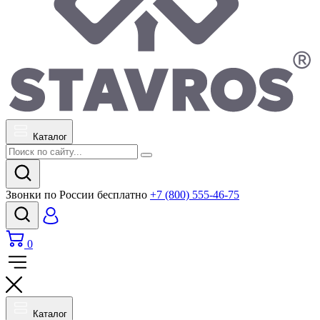
Каталог
Звонки по России бесплатно
+7 (800) 555-46-75
0
Каталог