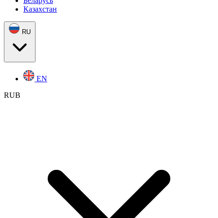
Беларусь
Казахстан
RU
EN
RUB