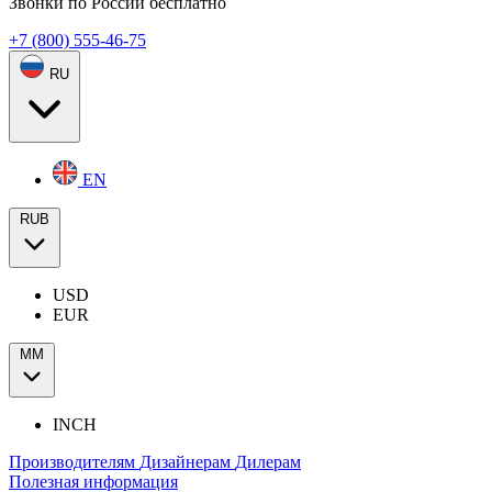
Звонки по России бесплатно
+7 (800) 555-46-75
RU
EN
RUB
USD
EUR
ММ
INCH
Производителям
Дизайнерам
Дилерам
Полезная информация