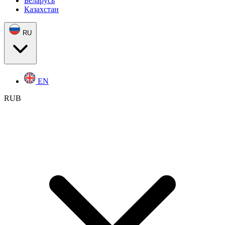
Беларусь
Казахстан
RU
EN
RUB