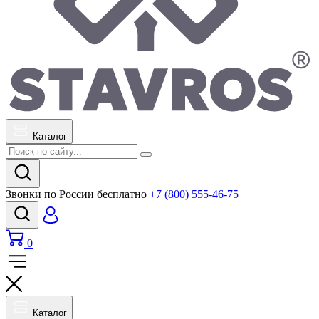
Каталог
Звонки по России бесплатно
+7 (800) 555-46-75
0
Каталог