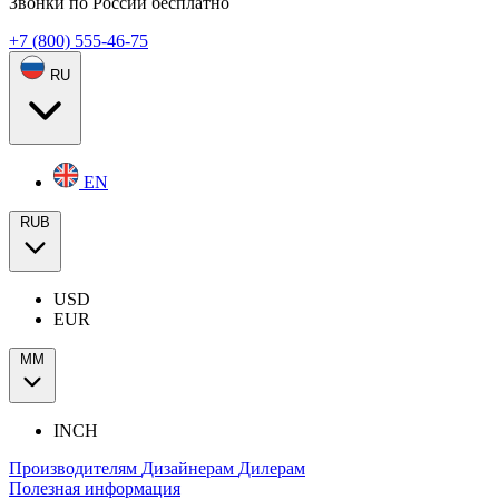
Звонки по России бесплатно
+7 (800) 555-46-75
RU
EN
RUB
USD
EUR
ММ
INCH
Производителям
Дизайнерам
Дилерам
Полезная информация