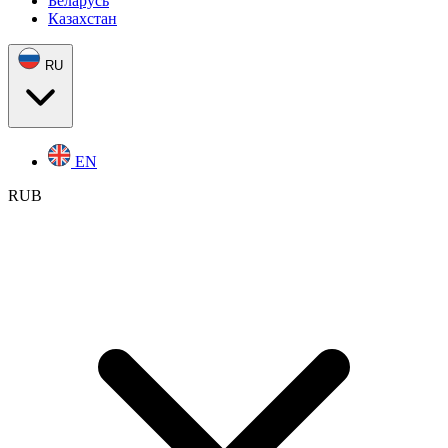
Беларусь
Казахстан
RU
EN
RUB