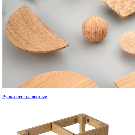
Ручки неокрашенные