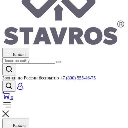
Каталог
Звонки по России бесплатно
+7 (800) 555-46-75
0
Каталог