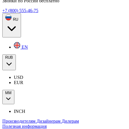
Звонки по России бесплатно
+7 (800) 555-46-75
RU
EN
RUB
USD
EUR
ММ
INCH
Производителям
Дизайнерам
Дилерам
Полезная информация