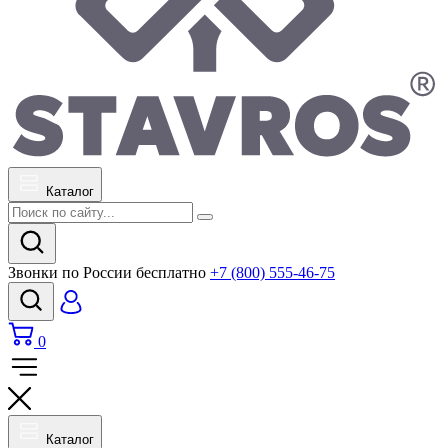
Каталог
Звонки по России бесплатно
+7 (800) 555-46-75
0
Каталог