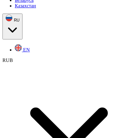
Беларусь
Казахстан
RU
EN
RUB