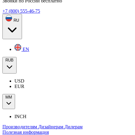
Звонки по России бесплатно
+7 (800) 555-46-75
RU
EN
RUB
USD
EUR
ММ
INCH
Производителям
Дизайнерам
Дилерам
Полезная информация