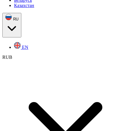
Беларусь
Казахстан
RU
EN
RUB