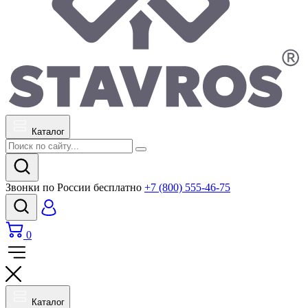
Каталог
Звонки по России бесплатно
+7 (800) 555-46-75
0
Каталог