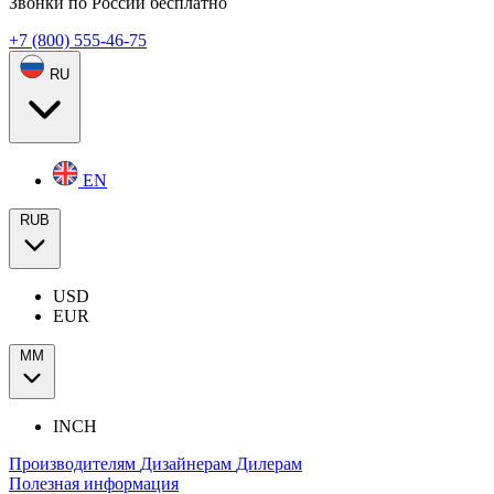
Звонки по России бесплатно
+7 (800) 555-46-75
RU
EN
RUB
USD
EUR
ММ
INCH
Производителям
Дизайнерам
Дилерам
Полезная информация