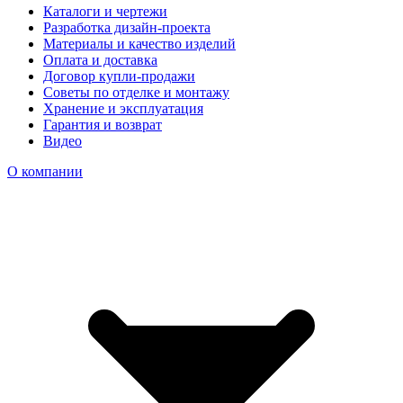
Каталоги и чертежи
Разработка дизайн-проекта
Материалы и качество изделий
Оплата и доставка
Договор купли-продажи
Советы по отделке и монтажу
Хранение и эксплуатация
Гарантия и возврат
Видео
О компании