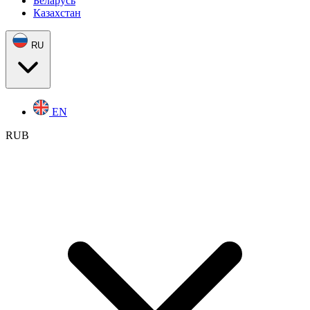
Беларусь
Казахстан
RU
EN
RUB