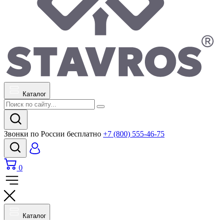
Каталог
Звонки по России бесплатно
+7 (800) 555-46-75
0
Каталог