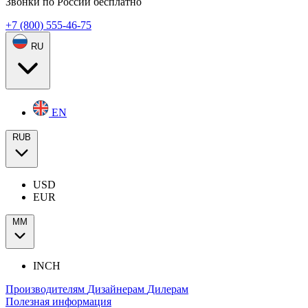
Звонки по России бесплатно
+7 (800) 555-46-75
RU
EN
RUB
USD
EUR
ММ
INCH
Производителям
Дизайнерам
Дилерам
Полезная информация