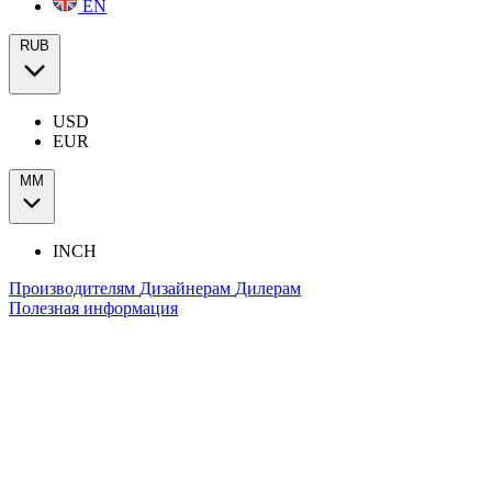
EN
RUB
USD
EUR
ММ
INCH
Производителям
Дизайнерам
Дилерам
Полезная информация