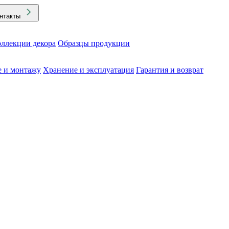
нтакты
ллекции декора
Образцы продукции
е и монтажу
Хранение и эксплуатация
Гарантия и возврат