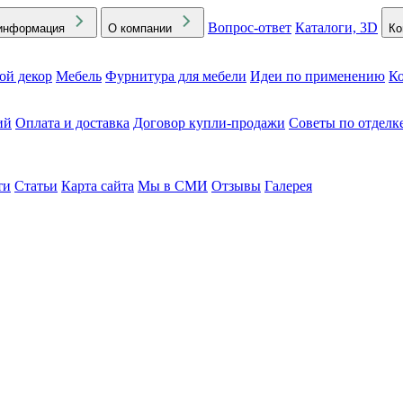
Вопрос-ответ
Каталоги, 3D
информация
О компании
Ко
ой декор
Мебель
Фурнитура для мебели
Идеи по применению
Ко
ий
Оплата и доставка
Договор купли-продажи
Советы по отделк
ти
Статьи
Карта сайта
Мы в СМИ
Отзывы
Галерея