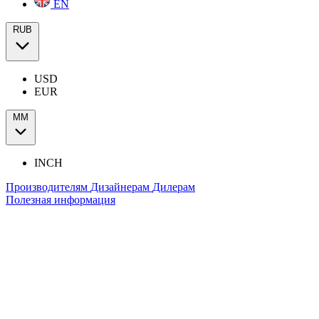
EN
RUB
USD
EUR
ММ
INCH
Производителям
Дизайнерам
Дилерам
Полезная информация