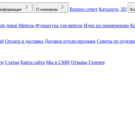
Вопрос-ответ
Каталоги, 3D
информация
О компании
Ко
ой декор
Мебель
Фурнитура для мебели
Идеи по применению
Ко
ий
Оплата и доставка
Договор купли-продажи
Советы по отделк
ти
Статьи
Карта сайта
Мы в СМИ
Отзывы
Галерея