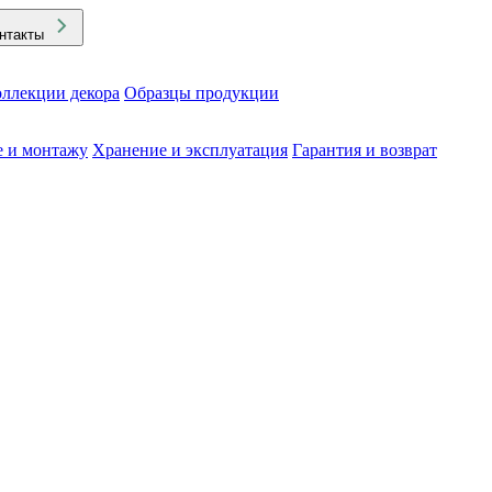
нтакты
ллекции декора
Образцы продукции
е и монтажу
Хранение и эксплуатация
Гарантия и возврат