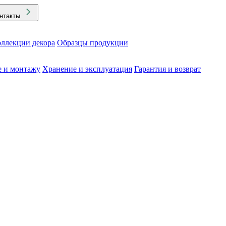
нтакты
ллекции декора
Образцы продукции
е и монтажу
Хранение и эксплуатация
Гарантия и возврат