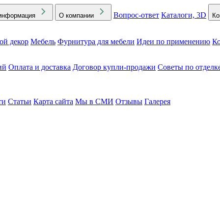
Вопрос-ответ
Каталоги, 3D
информация
О компании
Ко
ой декор
Мебель
Фурнитура для мебели
Идеи по применению
Ко
ий
Оплата и доставка
Договор купли-продажи
Советы по отделк
ти
Статьи
Карта сайта
Мы в СМИ
Отзывы
Галерея