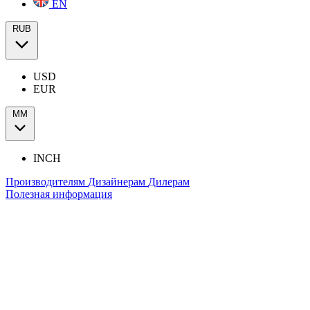
EN
RUB
USD
EUR
ММ
INCH
Производителям
Дизайнерам
Дилерам
Полезная информация