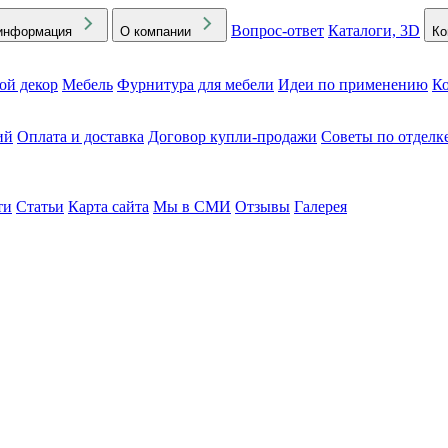
Вопрос-ответ
Каталоги, 3D
информация
О компании
Ко
ой декор
Мебель
Фурнитура для мебели
Идеи по применению
Ко
ий
Оплата и доставка
Договор купли-продажи
Советы по отделк
ти
Статьи
Карта сайта
Мы в СМИ
Отзывы
Галерея