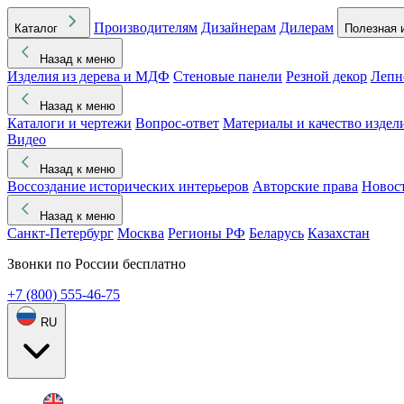
Производителям
Дизайнерам
Дилерам
Каталог
Полезная 
Назад к меню
Изделия из дерева и МДФ
Стеновые панели
Резной декор
Лепн
Назад к меню
Каталоги и чертежи
Вопрос-ответ
Материалы и качество издел
Видео
Назад к меню
Воссоздание исторических интерьеров
Авторские права
Новос
Назад к меню
Санкт-Петербург
Москва
Регионы РФ
Беларусь
Казахстан
Звонки по России бесплатно
+7 (800) 555-46-75
RU