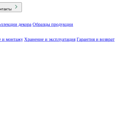
нтакты
ллекции декора
Образцы продукции
е и монтажу
Хранение и эксплуатация
Гарантия и возврат