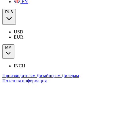
EN
RUB
USD
EUR
ММ
INCH
Производителям
Дизайнерам
Дилерам
Полезная информация