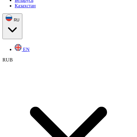
Беларусь
Казахстан
RU
EN
RUB