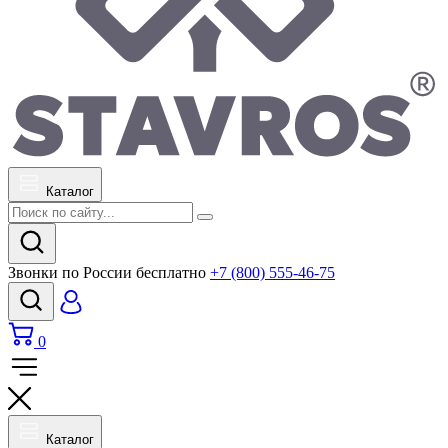
Каталог
Звонки по России бесплатно
+7 (800) 555-46-75
0
Каталог