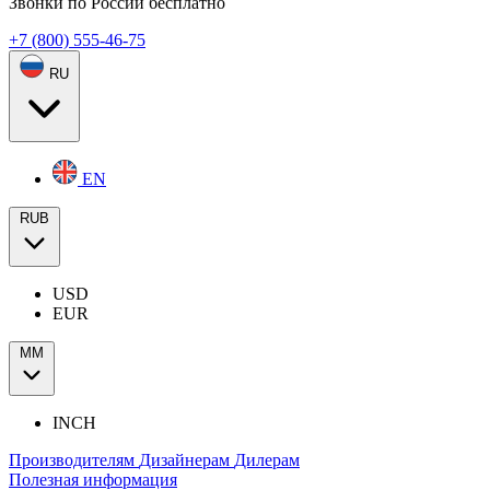
Звонки по России бесплатно
+7 (800) 555-46-75
RU
EN
RUB
USD
EUR
ММ
INCH
Производителям
Дизайнерам
Дилерам
Полезная информация