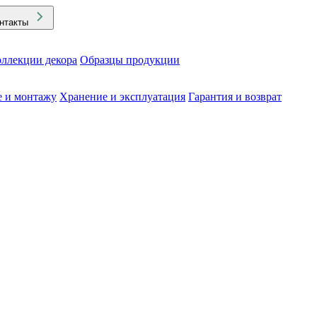
нтакты
ллекции декора
Образцы продукции
е и монтажу
Хранение и эксплуатация
Гарантия и возврат