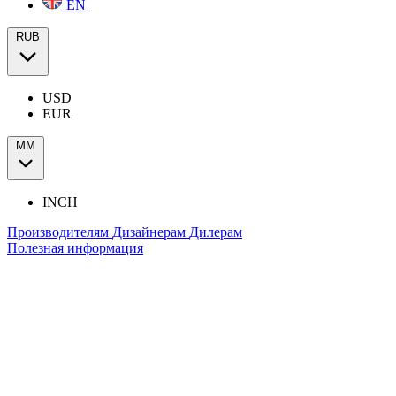
EN
RUB
USD
EUR
ММ
INCH
Производителям
Дизайнерам
Дилерам
Полезная информация