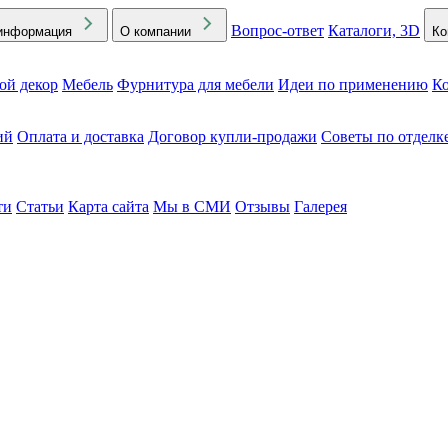
Вопрос-ответ
Каталоги, 3D
информация
О компании
Ко
ой декор
Мебель
Фурнитура для мебели
Идеи по применению
Ко
ий
Оплата и доставка
Договор купли-продажи
Советы по отделк
ти
Статьи
Карта сайта
Мы в СМИ
Отзывы
Галерея