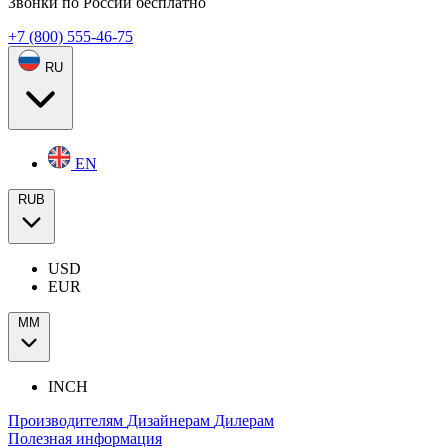
Звонки по России бесплатно
+7 (800) 555-46-75
RU
EN
RUB
USD
EUR
ММ
INCH
Производителям
Дизайнерам
Дилерам
Полезная информация