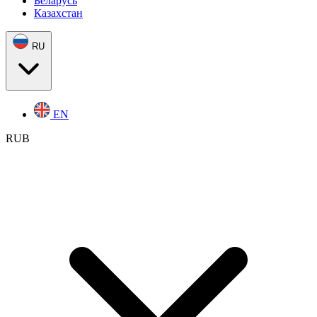
Беларусь
Казахстан
RU
EN
RUB