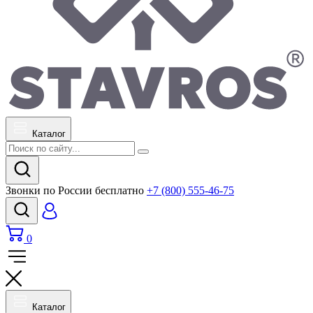
Каталог
Звонки по России бесплатно
+7 (800) 555-46-75
0
Каталог