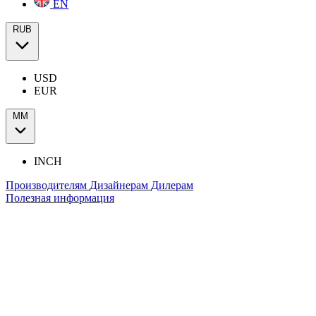
EN
RUB
USD
EUR
ММ
INCH
Производителям
Дизайнерам
Дилерам
Полезная информация