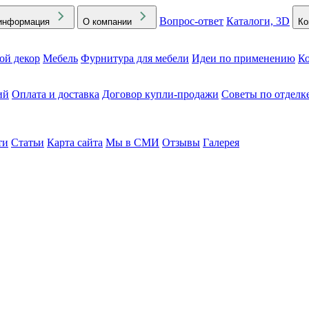
Вопрос-ответ
Каталоги, 3D
информация
О компании
Ко
ой декор
Мебель
Фурнитура для мебели
Идеи по применению
Ко
ий
Оплата и доставка
Договор купли-продажи
Советы по отделк
ти
Статьи
Карта сайта
Мы в СМИ
Отзывы
Галерея