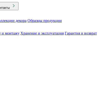
нтакты
ллекции декора
Образцы продукции
е и монтажу
Хранение и эксплуатация
Гарантия и возврат